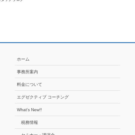
ホーム
事務所案内
料金について
エグゼクティブ コーチング
What’s New!!
税務情報
セミナー・講演会