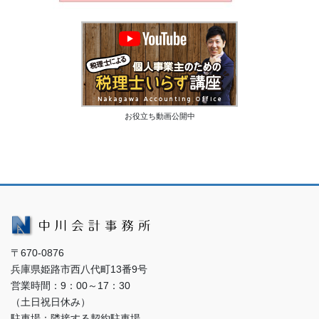
お役立ち動画公開中
〒670-0876
兵庫県姫路市西八代町13番9号
営業時間：9：00～17：30
（土日祝日休み）
駐車場：隣接する契約駐車場