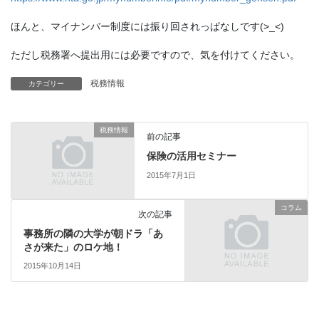
ほんと、マイナンバー制度には振り回されっぱなしです(>_<)
ただし税務署へ提出用には必要ですので、気を付けてください。
税務情報
カテゴリー
税務情報
前の記事
保険の活用セミナー
2015年7月1日
コラム
次の記事
事務所の隣の大学が朝ドラ「あ
さが来た」のロケ地！
2015年10月14日